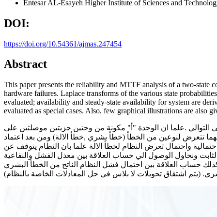
Entesar AL-Esayeh
Higher Institute of Sciences and Technolo
DOI:
https://doi.org/10.54361/ajmas.247454
Abstract
This paper presents the reliability and MTTF analysis of a two-state 
hardware failures. Laplace transforms of the various state probabilit
evaluated; availability and steady-state availability for system are der
evaluated as special cases. Also, few graphical illustrations are also gi
التوالي .علما ان الوحدة "أ" مكونة من وحتين جزيتين موصلتين على
ما تتعرض لنوعين من الخطأ (خطأ بشري ,خطأ الالة) ومن بعد اعتماد
لاحتمالية واحتمال تعرض النظام لخطأ الالة علما بان النظام يتوقف عن
 الثابت ونحاول الوصول الي حساب العلاقة بين معدل الفشل والنفاعية
 كذلك حساب العلاقة بين احتمال فشل النظام الناتج من الخطأ البشري
ري. (يتم اشتقاق تحويلات لا بلاس في حل المعادلات الخاصة بالنظام