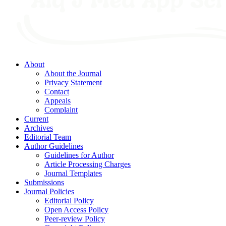
About
About the Journal
Privacy Statement
Contact
Appeals
Complaint
Current
Archives
Editorial Team
Author Guidelines
Guidelines for Author
Article Processing Charges
Journal Templates
Submissions
Journal Policies
Editorial Policy
Open Access Policy
Peer-review Policy