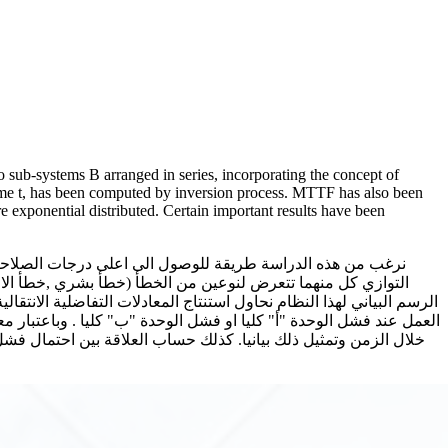
 sub-systems B arranged in series, incorporating the concept of
y time t, has been computed by inversion process. MTTF has also been
are exponential distributed. Certain important results have been
نرغب من هذه الدراسة طريقة للوصول الى اعلى درجات الصلاحية 
التوازي كل منهما تتعرض لنوعين من الخطأ (خطأ بشري ,خطأ الال
الرسم البياني لهذا النظام نحاول استنتاج المعادلات التفاضلية الانتق
العمل عند فشل الوحدة "أ" كليا او فشل الوحدة "ب" كليا . وباعتبار 
خلال الزمن وتمثيل ذلك بيانيا. كذلك حساب العلاقة بين احتمال فشل