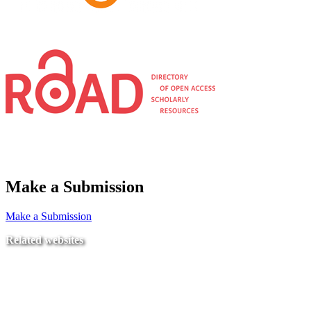
Make a Submission
Make a Submission
Related websites
Ministry of Education
National Center for Quality Assurance and Accreditation
University of Tripoli Alahlia