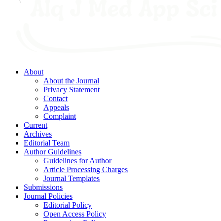
About
About the Journal
Privacy Statement
Contact
Appeals
Complaint
Current
Archives
Editorial Team
Author Guidelines
Guidelines for Author
Article Processing Charges
Journal Templates
Submissions
Journal Policies
Editorial Policy
Open Access Policy