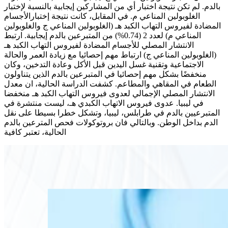
بالدم. لم تكن نتيجة اختبار أي من المشاركين إيجابية بالنسبة لإختبار
الغلوبولين المناعي م. في المقابل، كانت نتيجة إختبارالأجسام
المضادة لفيروس التهاب الكبد هـ (الغلوبولين المناعي ج والغلوبولين
المناعي م) لعدد 2 (0.74%) من المتبرعين بالدم إيجابية. ارتبط
الانتشار المصلي للأجسام المضادة لفيروس التهاب الكبد هـ
(الغلوبولين المناعي ج) ارتباط مهم إحصائيا مع زيادة العمر والحالة
الاجتماعية وتقنية غسل اليدين قبل الأكل وعادة التدخين، وكان
منخفضًا بشكل مهم إحصائيا في المتبرعين بالدم الذين يتناولون
الطعام في المقاهي والمطاعم. كشفت الدراسة الحالية، ان معدل
الانتشار المصلي الإجمالي لعدوى فيروس التهاب الكبد هـ منخفضا
في ليبيا. عدوى فيروس الاتهاب الكبدي هـ، ليست منتشرة في
المتبرعيين بالدم في طرابلس، ليبيا، وتشكل خطرا بسيطا على نقل
الدم بداخل الوطن. وبالتالي فان بروتوكولات فحص المترعين بالدم
الحالية، تعتبر كافية