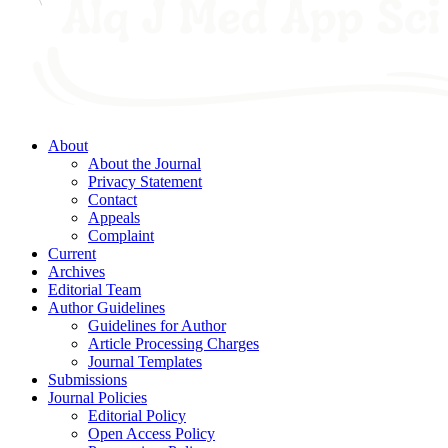
About
About the Journal
Privacy Statement
Contact
Appeals
Complaint
Current
Archives
Editorial Team
Author Guidelines
Guidelines for Author
Article Processing Charges
Journal Templates
Submissions
Journal Policies
Editorial Policy
Open Access Policy