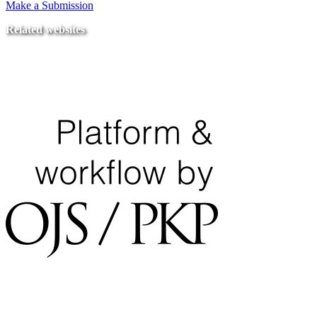
Make a Submission
Related websites
Ministry of Education
National Center for Quality Assurance and Accreditation
University of Tripoli Alahlia