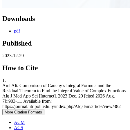
Downloads
pdf
Published
2023-12-29
How to Cite
1.
Aml Ali. Comparison of Cauchy’s Integral Formula and the
Residual Theorem to Find the Integral Value of Complex Functions.
Alq J Med App Sci [Internet]. 2023 Dec. 29 [cited 2026 Aug.
7];:903-11. Available from:
https://journal.utripoli.edu.ly/index.php/Alqalam/article/view/382
More Citation Formats
ACM
ACS