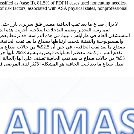
assified as (case II), 81.5% of PDPH cases used noncutting needles.
of risk factors, associated with ASA physical states, nonprofessional
لا يزال صداع ما بعد ثقب الجافية مصدر قلق سريري بارز حتى 
لممارسة التخدير وتقييم التدخلات العلاجية. أجريت هذه ا
المستشفى العام في طرابلس، ليبيا. في هذه الدراسة، قد ترتبط بعض العو
يظل صداع ما بعد ثقب الجافية هو المشكلة الأكثر لدى المرضى 