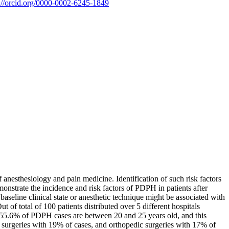
s://orcid.org/0000-0002-6245-1849
nesthesiology and pain medicine. Identification of such risk factors
emonstrate the incidence and risk factors of PDPH in patients after
, baseline clinical state or anesthetic technique might be associated with
ut of total of 100 patients distributed over 5 different hospitals
55.6% of PDPH cases are between 20 and 25 years old, and this
al surgeries with 19% of cases, and orthopedic surgeries with 17% of