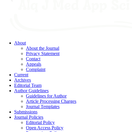
About
About the Journal
Privacy Statement
Contact
Appeals
Complaint
Current
Archives
Editorial Team
Author Guidelines
Guidelines for Author
Article Processing Charges
Journal Templates
Submissions
Journal Policies
Editorial Policy
Open Access Policy