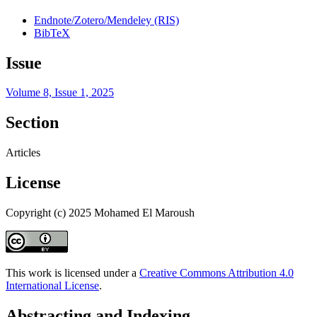
Endnote/Zotero/Mendeley (RIS)
BibTeX
Issue
Volume 8, Issue 1, 2025
Section
Articles
License
Copyright (c) 2025 Mohamed El Maroush
This work is licensed under a
Creative Commons Attribution 4.0
International License
.
Abstracting and Indexing