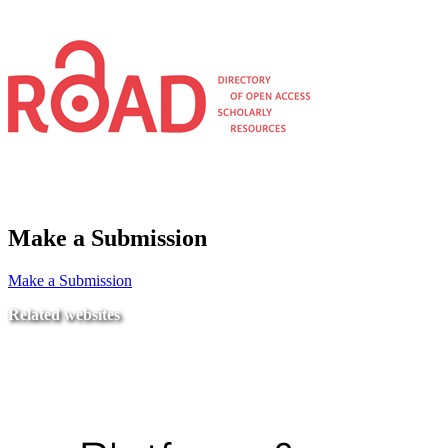
Make a Submission
Make a Submission
Related websites
Ministry of Education
National Center for Quality Assurance and Accreditation
University of Tripoli Alahlia