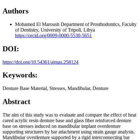
Authors
Mohamed El Maroush
Department of Prosthodontics, Faculty
of Dentistry, University of Tripoli, Libya
https://orcid.org/0009-0000-5530-5651
DOI:
https://doi.org/10.54361/ajmas.258124
Keywords:
Denture Base Material, Stresses, Mandibular, Denture
Abstract
The aim of this study was to evaluate and compare the effect of heat
cured acrylic resin denture base and glass fiber reinforced denture
base on stresses induced on mandibular implant overdenture
supporting structures by bar attachment using strain gauge analysis.
Mandibular overdenture supported by a rigid interconnecting bar