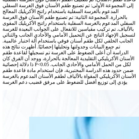
إلى المجموعة الأولى: تم تصنيع طقم الأسنان فوق الغرسة السفلي
المدعوم بالغرسة السفلية باستخدام راتنج الأكريليك المعالج
بالحرارة. المجموعة الثانية: تم تصنيع طقم الأسنان فوق الغرسة
السفلي المدعوم بالغرسة السفلية باستخدام راتنج الأكريليك المقوى
بالألياف. تم تركيب مقياسين للانفعال على الجوانب البعيدة للغرسة
لتسجيل الإجهاد الناتج عن التحميل الأمامي والأحادي الجانب والثنائي
الجانب الخلفي لكل طقم أسنان فوقي باستخدام آلة اختبار عالمية.
تم جمع البيانات وجدولتها وتحليلها إحصائيًا. أظهرت نتائج هذه
الدراسة أن أعلى الضغوط على الغرسة تم تسجيلها لقاعدة طقم
الأسنان الأكريليكي التقليدية المعالجة بالحرارة، ووجد أن الفرق كان
ذا دلالة إحصائية P<0.05 لكل من الحمل الأمامي والأحادي الجانب.
ضمن حدود هذه الدراسة المختبرية، فإن استخدام مادة قاعدة طقم
الأسنان الأكريليكي المقواة بالألياف لطقم الأسنان المدعوم بالغرسة
يؤدي إلى توزيع أفضل للضغوط على مرفق قضيب دعم الغرسة