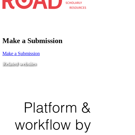
Make a Submission
Make a Submission
Related websites
Ministry of Education
National Center for Quality Assurance and Accreditation
University of Tripoli Alahlia