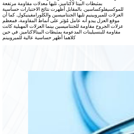
بمثبطات البيتا لاكتاميز، تليها معدلات مقاومة مرتفعة
للموكسيفلوكساسين. بالمقابل أظهرت نتائج الاختبارات حساسية
العزلات للميروبينيم تليها الجنتاميسين والكلورامفينيكول. كما أن
موقع العزل يبدو أنه عامل مُؤثر على أنماط المقاومة، فمعظم
عزلات الجروح مقاومة للجنتاميسين بينما العزلات المهبلية كانت
مقاومة للبنسيلينات المدعومة بمثبطات البيتالاكتاميز. في حين
كلاهما أظهر حساسية عالية للميروبينم