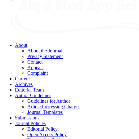
About
About the Journal
Privacy Statement
Contact
Appeals
Complaint
Current
Archives
Editorial Team
Author Guidelines
Guidelines for Author
Article Processing Charges
Journal Templates
Submissions
Journal Policies
Editorial Policy
Open Access Policy