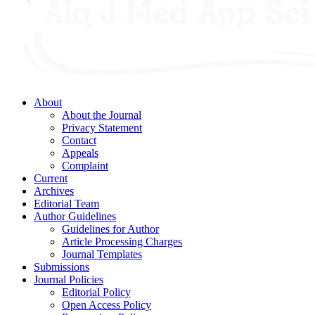
About
About the Journal
Privacy Statement
Contact
Appeals
Complaint
Current
Archives
Editorial Team
Author Guidelines
Guidelines for Author
Article Processing Charges
Journal Templates
Submissions
Journal Policies
Editorial Policy
Open Access Policy