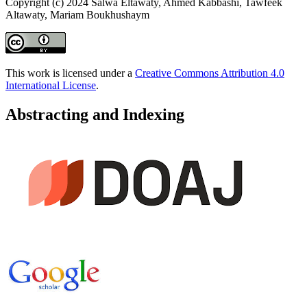
Copyright (c) 2024 Salwa Eltawaty, Ahmed Kabbashi, Tawfeek
Altawaty, Mariam Boukhushaym
This work is licensed under a
Creative Commons Attribution 4.0
International License
.
Abstracting and Indexing