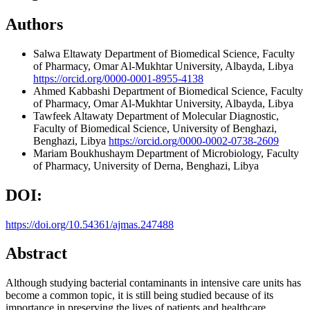
Authors
Salwa Eltawaty
Department of Biomedical Science, Faculty
of Pharmacy, Omar Al-Mukhtar University, Albayda, Libya
https://orcid.org/0000-0001-8955-4138
Ahmed Kabbashi
Department of Biomedical Science, Faculty
of Pharmacy, Omar Al-Mukhtar University, Albayda, Libya
Tawfeek Altawaty
Department of Molecular Diagnostic,
Faculty of Biomedical Science, University of Benghazi,
Benghazi, Libya
https://orcid.org/0000-0002-0738-2609
Mariam Boukhushaym
Department of Microbiology, Faculty
of Pharmacy, University of Derna, Benghazi, Libya
DOI:
https://doi.org/10.54361/ajmas.247488
Abstract
Although studying bacterial contaminants in intensive care units has
become a common topic, it is still being studied because of its
importance in preserving the lives of patients and healthcare