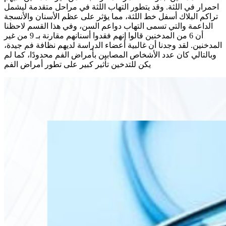
احمرار في اللثة. وقد يتطور التهاب اللثة في مراحل متقدمة ليشمل
تراكم البلاك أسفل خط اللثة، مما يؤثر على عظم الأسنان والأنسجة
الداعمة والتي تسمى التهاب دواعم السن، وفي هذا القسم لاحظنا
أن 6 من المدخنين قالوا إنهم فقدوا أسنانهم مقارنة بـ 9 من غير
المدخنين. لقد وجدنا أن غالبية أعضاء الدراسة لديهم نظافة فم جيدة،
وبالتالي كان عدد الأشخاص المصابين بأمراض الفم محدودًا، كما لم
يكن للتدخين تأثير كبير على تطور أمراض الفم