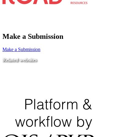
Make a Submission
Make a Submission
Related websites
Ministry of Education
National Center for Quality Assurance and Accreditation
University of Tripoli Alahlia