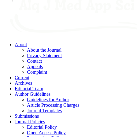
About
About the Journal
Privacy Statement
Contact
Appeals
Complaint
Current
Archives
Editorial Team
Author Guidelines
Guidelines for Author
Article Processing Charges
Journal Templates
Submissions
Journal Policies
Editorial Policy
Open Access Policy