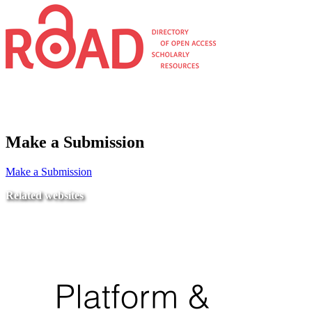
Make a Submission
Make a Submission
Related websites
Ministry of Education
National Center for Quality Assurance and Accreditation
University of Tripoli Alahlia