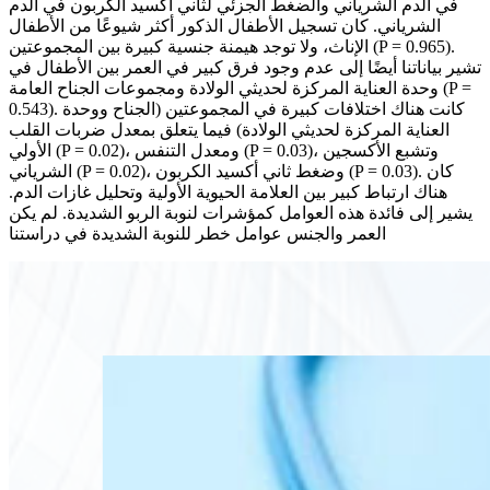
في الدم الشرياني والضغط الجزئي لثاني أكسيد الكربون في الدم
الشرياني. كان تسجيل الأطفال الذكور أكثر شيوعًا من الأطفال
الإناث، ولا توجد هيمنة جنسية كبيرة بين المجموعتين (P = 0.965).
تشير بياناتنا أيضًا إلى عدم وجود فرق كبير في العمر بين الأطفال في
وحدة العناية المركزة لحديثي الولادة ومجموعات الجناح العامة (P =
0.543). كانت هناك اختلافات كبيرة في المجموعتين (الجناح ووحدة
العناية المركزة لحديثي الولادة) فيما يتعلق بمعدل ضربات القلب
الأولي (P = 0.02)، ومعدل التنفس (P = 0.03)، وتشبع الأكسجين
الشرياني (P = 0.02)، وضغط ثاني أكسيد الكربون (P = 0.03). كان
هناك ارتباط كبير بين العلامة الحيوية الأولية وتحليل غازات الدم.
يشير إلى فائدة هذه العوامل كمؤشرات لنوبة الربو الشديدة. لم يكن
العمر والجنس عوامل خطر للنوبة الشديدة في دراستنا