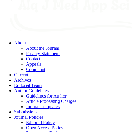
About
About the Journal
Privacy Statement
Contact
Appeals
Complaint
Current
Archives
Editorial Team
Author Guidelines
Guidelines for Author
Article Processing Charges
Journal Templates
Submissions
Journal Policies
Editorial Policy
Open Access Policy