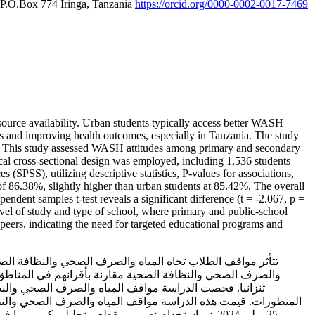
s P.O.Box 774 Iringa, Tanzania
https://orcid.org/0000-0002-0017-7469
source availability. Urban students typically access better WASH
ces and improving health outcomes, especially in Tanzania. The study
s. This study assessed WASH attitudes among primary and secondary
tical cross-sectional design was employed, including 1,536 students
(SPSS), utilizing descriptive statistics, P-values for associations,
 of 86.38%, slightly higher than urban students at 85.42%. The overall
endent samples t-test reveals a significant difference (t = -2.067, p =
evel of study and type of school, where primary and public-school
 peers, indicating the need for targeted educational programs and
تتأثر مواقف الطلاب تجاه المياه والصرف الصحي والنظافة الصح
والصرف الصحي والنظافة الصحية مقارنة بأقرانهم في المناطق ال
تنزانيا. فحصت الدراسة مواقف المياه والصرف الصحي والنظاف