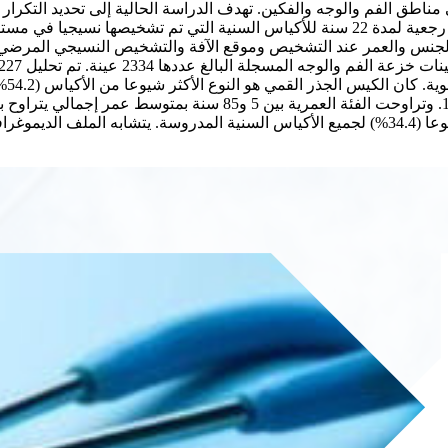
مناطق الفم والوجه والفكين. تهدف الدراسة الحالية إلى تحديد التكرا
ذلك الجنس والعمر عند التشخيص وموقع الآفة والتشخيص النسيجي المر
العمر. كانت المناطق الخلفية من الفكين هي المواقع الأكثر شيوعا (34.4%) لجميع الأكياس السن