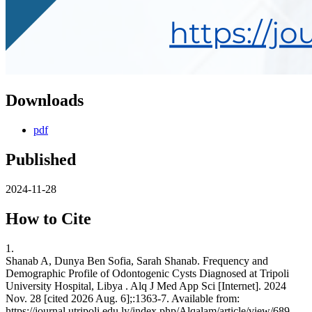
Downloads
pdf
Published
2024-11-28
How to Cite
1.
Shanab A, Dunya Ben Sofia, Sarah Shanab. Frequency and
Demographic Profile of Odontogenic Cysts Diagnosed at Tripoli
University Hospital, Libya . Alq J Med App Sci [Internet]. 2024
Nov. 28 [cited 2026 Aug. 6];:1363-7. Available from:
https://journal.utripoli.edu.ly/index.php/Alqalam/article/view/689