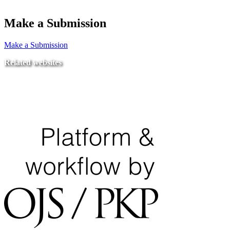
Make a Submission
Make a Submission
Related websites
Ministry of Education
National Center for Quality Assurance and Accreditation
University of Tripoli Alahlia