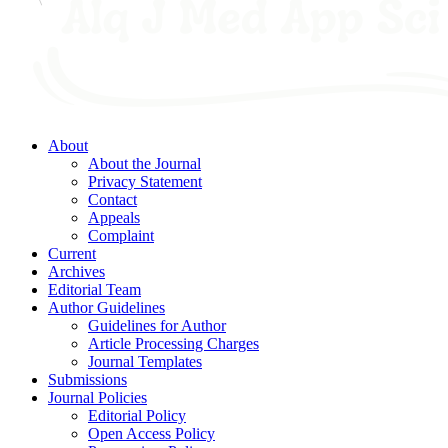
About
About the Journal
Privacy Statement
Contact
Appeals
Complaint
Current
Archives
Editorial Team
Author Guidelines
Guidelines for Author
Article Processing Charges
Journal Templates
Submissions
Journal Policies
Editorial Policy
Open Access Policy