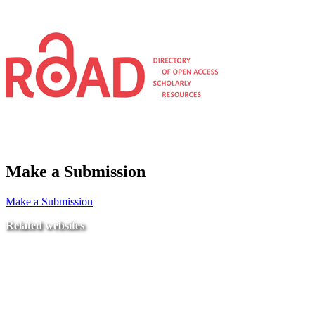
Make a Submission
Make a Submission
Related websites
Ministry of Education
National Center for Quality Assurance and Accreditation
University of Tripoli Alahlia