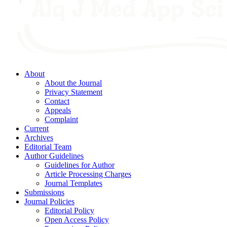
About
About the Journal
Privacy Statement
Contact
Appeals
Complaint
Current
Archives
Editorial Team
Author Guidelines
Guidelines for Author
Article Processing Charges
Journal Templates
Submissions
Journal Policies
Editorial Policy
Open Access Policy