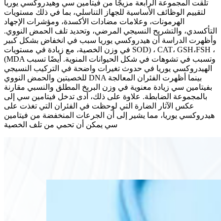
تلقت المجموعة الرابعة مزيجًا من فيتامين سي وهيدروكسي يوريا
لتقييم الوظائف الأساسية للجهاز التناسلي، بما في ذلك مستويات
الهرمونات، وعلامات مضادات الأكسدة، ومؤشرات الإجهاد
التأكسدي، والتشريح النسيجي المرضي، وتحديد تلف الحمض النووي.
وأظهرت الدراسة أن هيدروكسي يوريا سبب في انخفاض بشكل كبير
في وزن الخصية، مع زيادة في مستويات SOD) ، CAT، GSH،FSH ،
(MDA وتسبب في تشوهات في شكل الحيوانات المنوية. أيضًا تسبب
الهيدروكسي يوريا في حدوث تغيرات واضحة في التركيب النسيجي
للخصيتين والحمض النووي DNA بينما أظهرت الفئران المعالجة
بفيتامين سي زيادة معنوية في وزن البربخ المطلق والنسبي مقارنة
بالمجموعة الضابطة. علاوة على ذلك، أدى تدخل فيتامين سي إلى
عكس الآثار الضارة التي لوحظت في الفئران التي تغذت على
هيدروكسي يوريا، مما يشير إلى أن الجرعات المنخفضة من فيتامين
سي يمكن أن تحمي من تلف الخصية