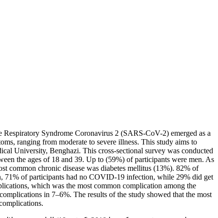
ute Respiratory Syndrome Coronavirus 2 (SARS-CoV-2) emerged as a
ms, ranging from moderate to severe illness. This study aims to
dical University, Benghazi. This cross-sectional survey was conducted
ween the ages of 18 and 39. Up to (59%) of participants were men. As
most common chronic disease was diabetes mellitus (13%). 82% of
n, 71% of participants had no COVID-19 infection, while 29% did get
mplications, which was the most common complication among the
 complications in 7–6%. The results of the study showed that the most
complications.