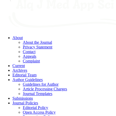
About
About the Journal
Privacy Statement
Contact
Appeals
Complaint
Current
Archives
Editorial Team
Author Guidelines
Guidelines for Author
Article Processing Charges
Journal Templates
Submissions
Journal Policies
Editorial Policy
Open Access Policy