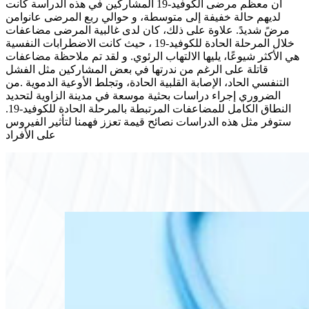
أن معظم مرضى الكوفيد-19 المشاركين في هذه الدراسة كانت
لديهم حالة خفيفة إلى متوسطة، و حوالي ربع المرضى عانوامن
مرضً شديدً. علاوة على ذلك، كان لدى غالبية المرضى مضاعفات
خلال المرحلة الحادة للكوفيد-19 ، حيث كانت الاضطرابات النفسية
هي الأكثر شيوعًا، يليها الالتهاب الرئوي. و لقد تم ملاحظة مضاعفات
قاتلة على الرغم من ندرتها في بعض المشاركين مثل الفشل
التنفسي الحاد، الإصابة القلبية الحادة، وتجلط الأوعية الدموية .من
الضروري إجراء دراسات بحثية موسعة في مدينة الزاوية لتحديد
النطاق الكامل للمضاعفات المرتبطة بالمرحلة الحادة للكوفيد-19.
ستوفر مثل هذه الدراسات نصائح قيمة تعزز فهمنا لتأثير الفيروس
على الأفراد