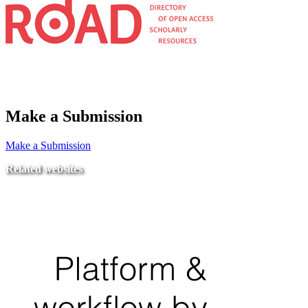
Make a Submission
Make a Submission
Related websites
Ministry of Education
National Center for Quality Assurance and Accreditation
University of Tripoli Alahlia