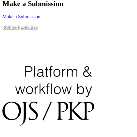
Make a Submission
Make a Submission
Related websites
Ministry of Education
National Center for Quality Assurance and Accreditation
University of Tripoli Alahlia