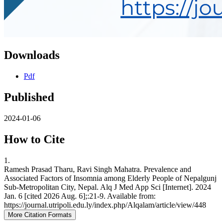
Downloads
Pdf
Published
2024-01-06
How to Cite
1.
Ramesh Prasad Tharu, Ravi Singh Mahatra. Prevalence and
Associated Factors of Insomnia among Elderly People of Nepalgunj
Sub-Metropolitan City, Nepal. Alq J Med App Sci [Internet]. 2024
Jan. 6 [cited 2026 Aug. 6];:21-9. Available from:
https://journal.utripoli.edu.ly/index.php/Alqalam/article/view/448
More Citation Formats