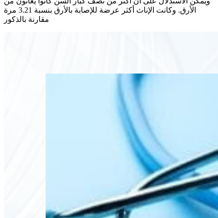
ويمكن الاستدلال على أن أكثر من نصف كبار السن كانوا يعانون من
الأرق. وكانت الإناث أكثر عرضة للإصابة بالأرق بنسبة 3.21 مرة
مقارنة بالذكور