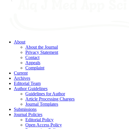
About
About the Journal
Privacy Statement
Contact
Appeals
Complaint
Current
Archives
Editorial Team
Author Guidelines
Guidelines for Author
Article Processing Charges
Journal Templates
Submissions
Journal Policies
Editorial Policy
Open Access Policy